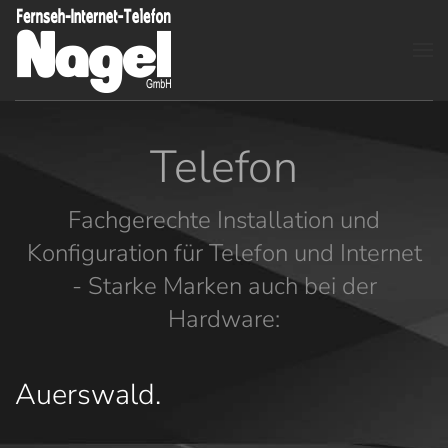
Zum Hauptinhalt springen
Telefon
Fachgerechte Installation und
Konfiguration für Telefon und Internet
- Starke Marken auch bei der
Hardware:
Auerswald.